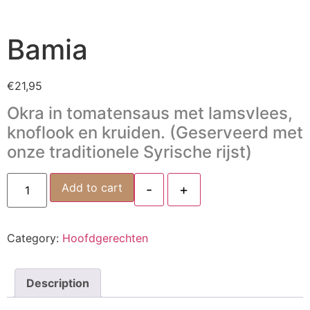
Bamia
€
21,95
Okra in tomatensaus met lamsvlees,
knoflook en kruiden. (Geserveerd met
onze traditionele Syrische rijst)
Add to cart
-
+
Category:
Hoofdgerechten
Description