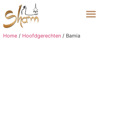
Home
/
Hoofdgerechten
/ Bamia