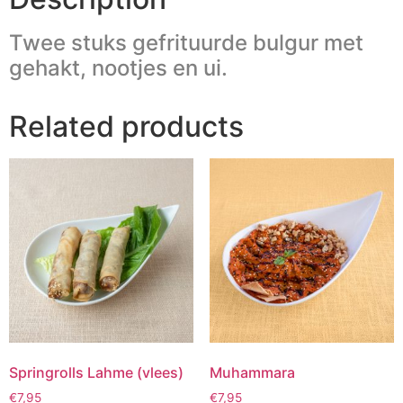
Twee stuks gefrituurde bulgur met
gehakt, nootjes en ui.
Related products
Springrolls Lahme (vlees)
Muhammara
€
7,95
€
7,95