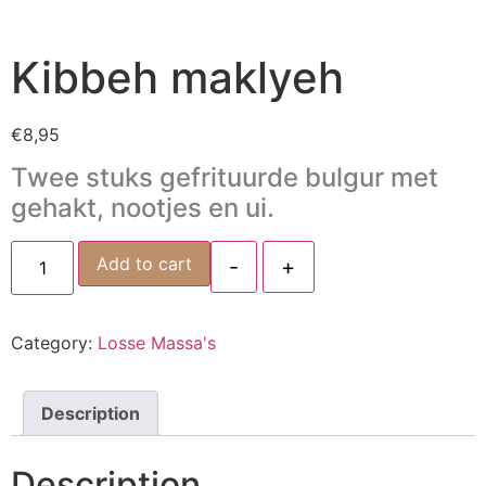
Kibbeh maklyeh
€
8,95
Twee stuks gefrituurde bulgur met
gehakt, nootjes en ui.
Add to cart
-
+
Category:
Losse Massa's
Description
Description