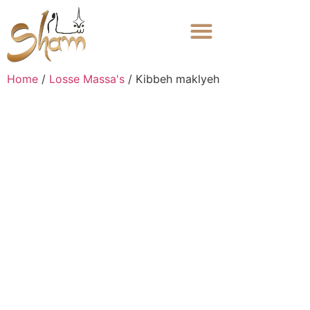
Home
/
Losse Massa's
/ Kibbeh maklyeh