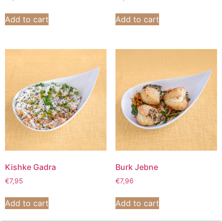
Add to cart
Add to cart
Kishke Gadra
Burk Jebne
€
7,95
€
7,96
Add to cart
Add to cart