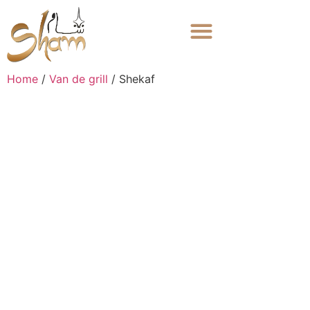
Home
/
Van de grill
/ Shekaf