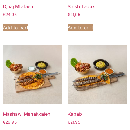
Djaaj Mtafaeh
Shish Taouk
€
24,95
€
21,95
Add to cart
Add to cart
Mashawi Mshakkaleh
Kabab
€
29,95
€
21,95