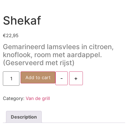
Shekaf
€
22,95
Gemarineerd lamsvlees in citroen,
knoflook, room met aardappel.
(Geserveerd met rijst)
Add to cart
-
+
Category:
Van de grill
Description