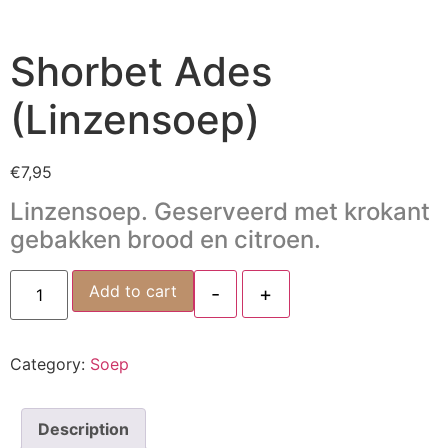
Shorbet Ades
(Linzensoep)
€
7,95
Linzensoep. Geserveerd met krokant
gebakken brood en citroen.
Add to cart
-
+
Category:
Soep
Description