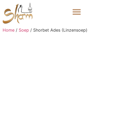
Home
/
Soep
/ Shorbet Ades (Linzensoep)